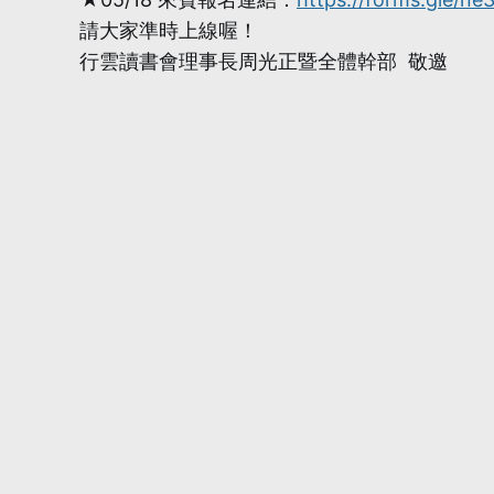
請大家準時上線喔！
行雲讀書會理事長周光正暨全體幹部 敬邀