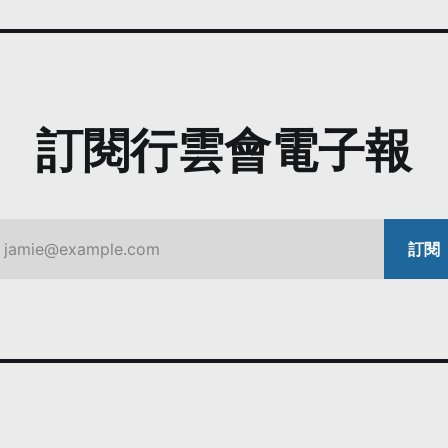
訂閱行雲會電子報
jamie@example.com
訂閱