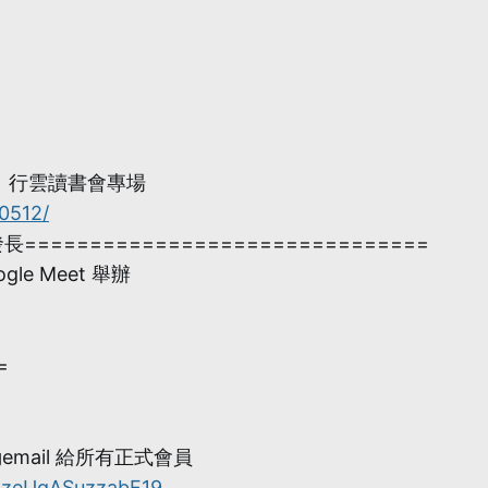
 | 行雲讀書會專場
0512/
===============================
e Meet 舉辦
=
email 給所有正式會員
e3zeUqASuzzabF19