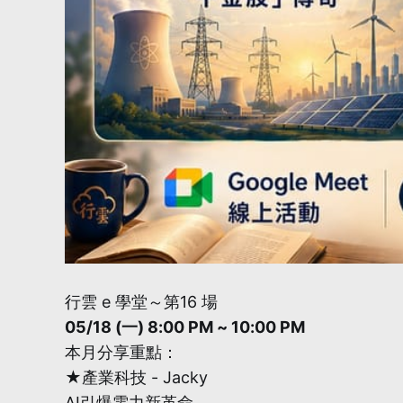
行雲 e 學堂～第16 場
05/18 (一) 8:00 PM ~ 10:00 PM
本月分享重點：
★產業科技 - Jacky
AI引爆電力新革命