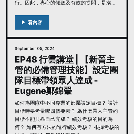
行。因此，專心的傾聽及有效的提問，是溝通
告訴我你對這一集的想法：
時最重要的技巧。
https://open.firstory.me/user/ckmc
September 05, 2024
EP48 行雲講堂 | 【新晉主
管的必備管理技能】設定團
隊目標帶領眾人達成 -
Eugene鄭錦翬
如何為團隊中不同專業的部屬設定目標？ 設計
目標時要考量哪四個要素？ 為什麼帶人主管的
目標不能只靠自己完成？ 績效考核的目的為
何？ 如何有方法的進行績效考核？ 根據考核的