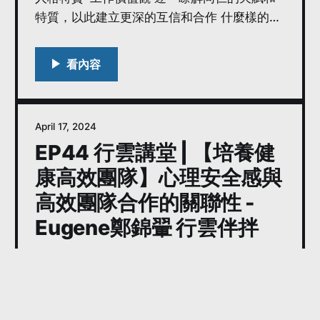
特質，以此建立更深的互信和合作 什麼樣的衝
突能幫助團隊更為團結？
April 17, 2024
EP44 行雲講堂 | 【培養健
康高效團隊】心理安全感與
高效團隊合作的關聯性 -
Eugene鄭錦翬 行雲伴拌
為何需要培養健康高效的團隊？ 「心理安全
感」的意義與重要性 如何建立具有心理安全的
工作環境？ 影響個性形成的三大要素 如何透過
冰山模型了解他人？ 高效團隊合作有哪些障礙