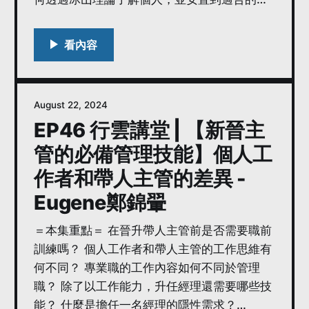
位？ 「職業適性測評」如何幫助企業了解個
人？ 面談新員工最佳的技巧為何？ 要如何盤點
既有部屬的能力？
August 22, 2024
EP46 行雲講堂 | 【新晉主
管的必備管理技能】個人工
作者和帶人主管的差異 -
Eugene鄭錦翬
＝本集重點＝ 在晉升帶人主管前是否需要職前
訓練嗎？ 個人工作者和帶人主管的工作思維有
何不同？ 專業職的工作內容如何不同於管理
職？ 除了以工作能力，升任經理還需要哪些技
能？ 什麼是擔任一名經理的隱性需求？