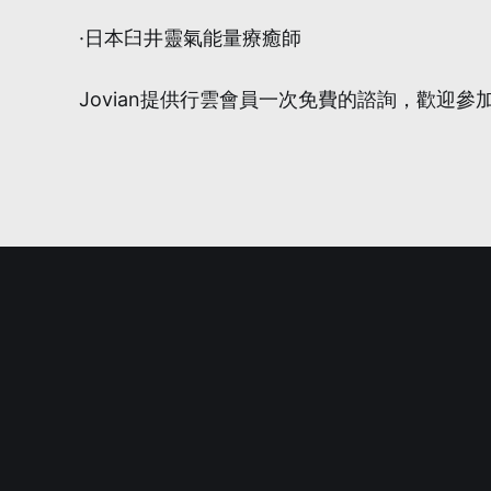
·日本臼井靈氣能量療癒師
Jovian提供行雲會員一次免費的諮詢，歡迎