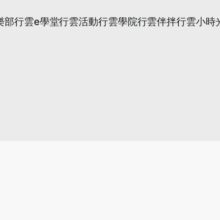
樂部
行雲e學堂
行雲活動
行雲學院
行雲伴拌
行雲小時