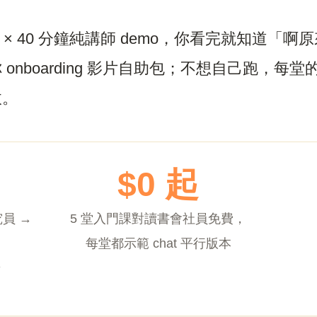
× 40 分鐘純講師 demo，你看完就知道「啊原來
nboarding 影片自助包；不想自己跑，每堂的
收。
$0 起
究員 →
5 堂入門課對讀書會社員免費，
每堂都示範 chat 平行版本
景