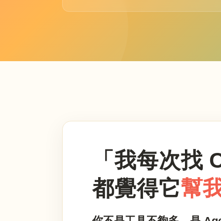
「我每次找 C
都覺得它
幫
你不是工具不夠多，是 Ag