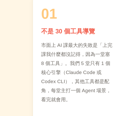
01
不是 30 個工具導覽
市面上 AI 課最大的失敗是「上完
課我什麼都沒記得，因為一堂塞
8 個工具」。我們 5 堂只有 1 個
核心引擎（Claude Code 或
Codex CLI），其他工具都是配
角，每堂主打一個 Agent 場景，
看完就會用。