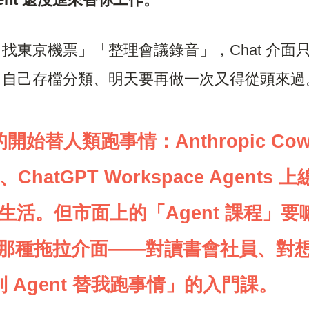
找東京機票」「整理會議錄音」，Chat 介面
、自己存檔分類、明天要再做一次又得從頭來過
真的開始替人類跑事情：Anthropic Cowo
、ChatGPT Workspace Agents 上
日常生活。但市面上的「Agent 課程
n 那種拖拉介面——對讀書會社員、對
Agent 替我跑事情
」的入門課。