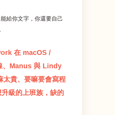
只能給你文字，你還要自己
。
rk 在 macOS /
線、Manus 與 Lindy
」要嘛太貴、要嘛要會寫程
想升級的上班族，缺的