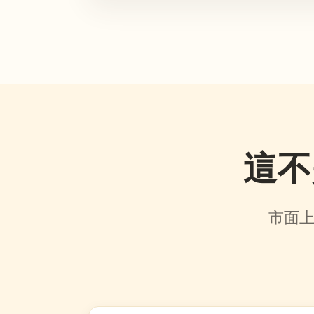
這
市面上