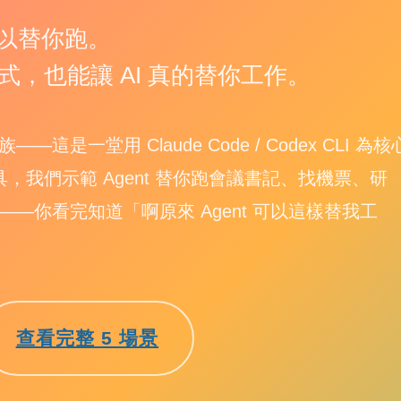
 可以替你跑。
寫程式，也能讓 AI 真的替你工作。
一堂用 Claude Code / Codex CLI 為核
具，我們示範 Agent 替你跑會議書記、找機票、研
—你看完知道「啊原來 Agent 可以這樣替我工
查看完整 5 場景