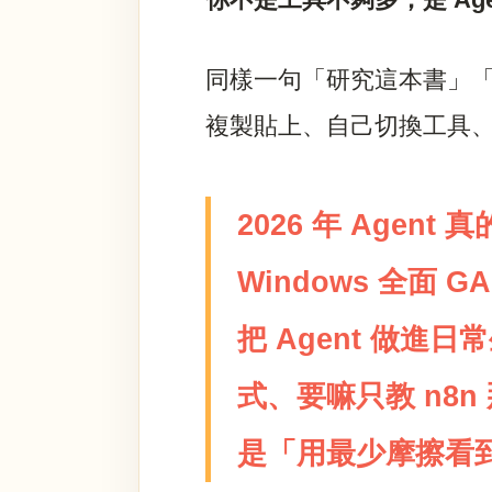
同樣一句「研究這本書」「
複製貼上、自己切換工具
2026 年 Agent 
Windows 全面 GA
把 Agent 做進
式、要嘛只教 n8
是「
用最少摩擦看到 