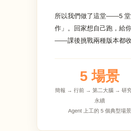
所以我們做了這堂——5 堂 
作」。回家想自己跑，給你 o
——課後挑戰兩種版本都
5 場景
簡報 → 行前 → 第二大腦 → 研
永續
Agent 上工的 5 個典型場