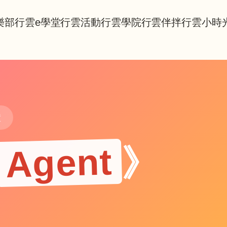
樂部
行雲e學堂
行雲活動
行雲學院
行雲伴拌
行雲小時
鐘
Agent
》