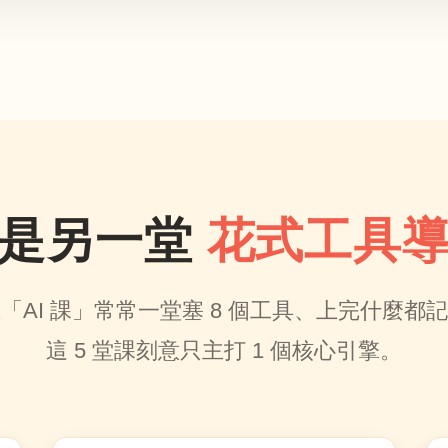
不是另一堂
花式工具
「AI 課」常常一堂塞 8 個工具、上完什麼都
這 5 堂課刻意只主打 1 個核心引擎。