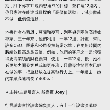
期，訂下你在12週內想達成的目標，並在這12週內，
你只專注在能達成目標的「高價值活動」，減少做或
不做「低價值活動」。
本書作者布萊恩．莫蘭和麥可．列寧頓是兩位高績效
專家。三十年來，他們利用「一年12週」計畫，幫助
許多CEO、團隊和公司發揮超常水準，在更短時間內
將績效提高足足四倍。例如，他們的客戶之一是想獲
得更高業績的財務顧問，使用「一年12週」後，她不
必更努力開發客戶或加更多班，只需專注於原本已經
在做的事，把重點放在提高執行力上。一年過去，她
的業績高速增長了400%！
🔸主持/主題引言人 戴嘉慶
Joey｜
行雲讀書會悅讀書院負責人，有十一年說書演講經