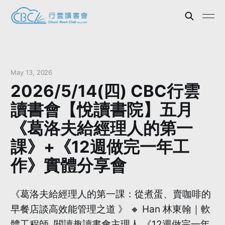
May 13, 2026
2026/5/14(四) CBC行雲
讀書會【悅讀書院】五月
《葛洛夫給經理人的第一
課》+《12週做完一年工
作》實體分享會
《葛洛夫給經理人的第一課：從煮蛋、賣咖啡的
早餐店談高效能管理之道 》 🔸 Han 林東翰｜軟
體工程師 閱讀趣讀書會主理人 《12週做完一年