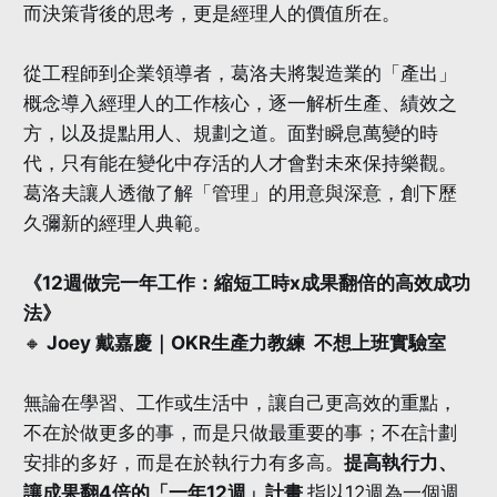
而決策背後的思考，更是經理人的價值所在。
從工程師到企業領導者，葛洛夫將製造業的「產出」
概念導入經理人的工作核心，逐一解析生產、績效之
方，以及提點用人、規劃之道。面對瞬息萬變的時
代，只有能在變化中存活的人才會對未來保持樂觀。
葛洛夫讓人透徹了解「管理」的用意與深意，創下歷
久彌新的經理人典範。
《12週做完一年工作：縮短工時x成果翻倍的高效成功
法》
🔸
Joey 戴嘉慶｜OKR生產力教練 不想上班實驗室
無論在學習、工作或生活中，讓自己更高效的重點，
不在於做更多的事，而是只做最重要的事；不在計劃
安排的多好，而是在於執行力有多高。
提高執行力、
讓成果翻4倍的「一年12週」計畫
指以12週為一個週