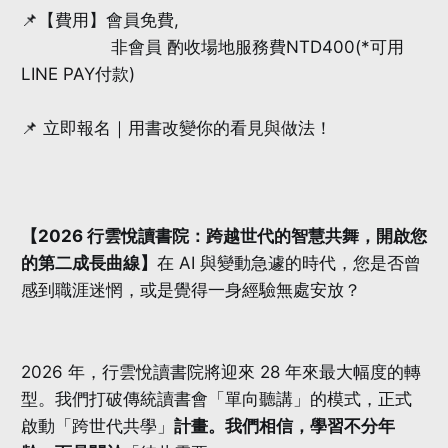
📌【費用】會員免費,
非會員 酌收場地服務費NTD400(*可用
LINE PAY付款)
📌 立即報名｜用書改變你的看見與做法！
【2026 行雲悅讀書院：跨越世代的智慧共舞，開啟您
的第二成長曲線】
在 AI 與變動急遽的時代，您是否曾
感到職涯迷惘，或是覺得一身經驗無處安放？
2026 年，行雲悅讀書院將迎來 28 年來最大幅度的轉
型。我們打破傳統讀書會「單向聽講」的模式，正式
啟動「跨世代共學」
計畫。我們相信，學習不分年