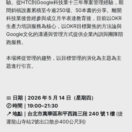
驗。從HTC到Google科技業十三年專案管理經驗，期
間斜槓說書累積至今逾250場、50本書的分享。離開
科技業後曾經參與成立月半表達教育後，目前以OKR
生產力培訓服務為核心，以OKR目標聚焦的方法論與
Google文化的溝通與管理方式提供企業內訓與團隊陪
跑服務。
本場將從管理的趨勢，以目標管理的演化為主題為主
題進行引言。
📅
日期｜2026 年 5 月 14 日（星期四）
🕖 時間｜19:00–21:30
📍 地點｜台北市萬華區和平西路三段 240 號 1 樓
(捷
運龍山寺站2號出口散步400公尺到)