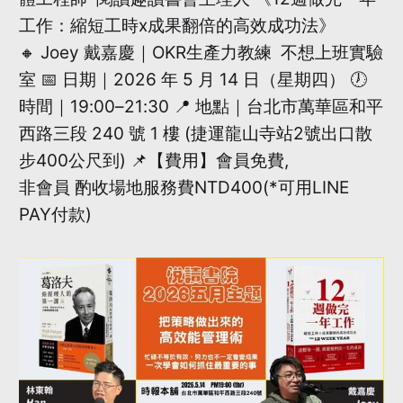
工作：縮短工時x成果翻倍的高效成功法》
🔸 Joey 戴嘉慶｜OKR生產力教練 不想上班實驗
室 📅 日期｜2026 年 5 月 14 日（星期四） 🕖
時間｜19:00–21:30 📍 地點｜台北市萬華區和平
西路三段 240 號 1 樓 (捷運龍山寺站2號出口散
步400公尺到) 📌【費用】會員免費,
非會員 酌收場地服務費NTD400(*可用LINE
PAY付款)