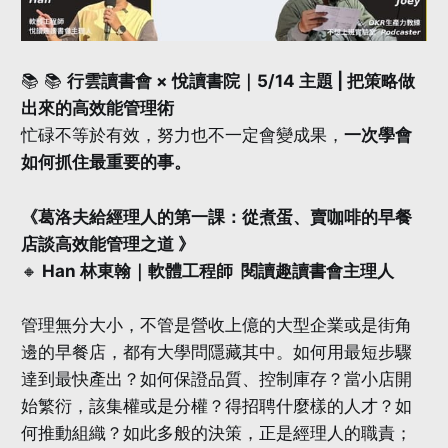
📚 📚
行雲讀書會 × 悅讀書院｜5/14 主題 | 把策略做
出來的高效能管理術
忙碌不等於有效，努力也不一定會變成果，
一次學會
如何抓住最重要的事。
《葛洛夫給經理人的第一課：從煮蛋、賣咖啡的早餐
店談高效能管理之道 》
🔸
Han 林東翰｜軟體工程師 閱讀趣讀書會主理人
管理無分大小，不管是營收上億的大型企業或是街角
邊的早餐店，都有大學問隱藏其中。如何用最短步驟
達到最快產出？如何保證品質、控制庫存？當小店開
始繁衍，該集權或是分權？得招聘什麼樣的人才？如
何推動組織？如此多般的決策，正是經理人的職責；