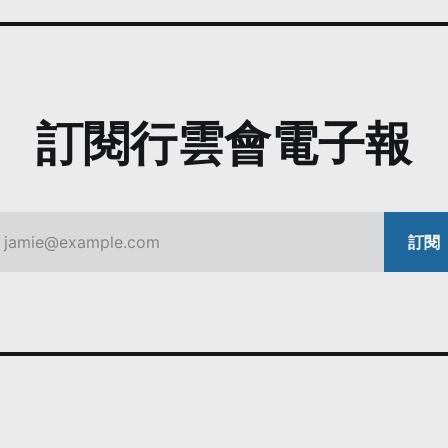
訂閱行雲會電子報
jamie@example.com
訂閱