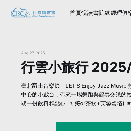
首頁
悅讀書院
總經理俱
Aug 27, 2025
行雲小旅行 2025
臺北爵士音樂節 - LET'S Enjoy Jaz
中心的小戲台，帶來一場舞蹈與節奏交織的拉
取一份飲料和點心 (可樂or茶飲+芙蓉蛋塔) 