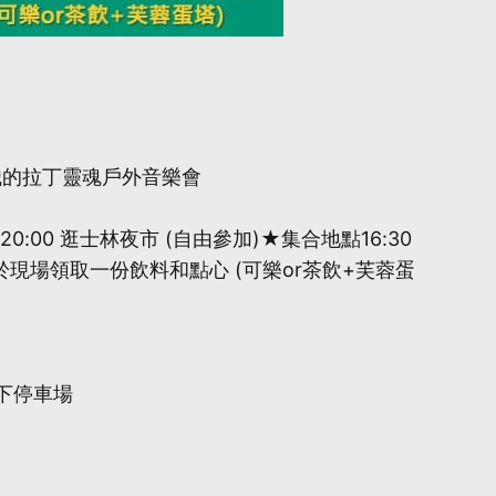
織的拉丁靈魂戶外音樂會
 20:00 逛士林夜市 (自由參加)★集合地點16:30
場領取一份飲料和點心 (可樂or茶飲+芙蓉蛋
地下停車場