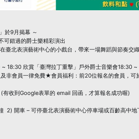
」於9月揭幕 ～
不可錯過的爵士樂精彩演出
團，在臺北表演藝術中心的小戲台，帶來一場舞蹈與節奏交
00 ~ 18:30 欣賞「臺灣拉丁重擊」戶外爵士音樂會18:30 ~
及非會員一律免費★會員福利：前20位報名的會員，可於現
有收到Google表單的 email 回函，才算報名成功喔)
1分鐘 2) 開車 – 可停臺北表演藝術中心停車場或百齡高中