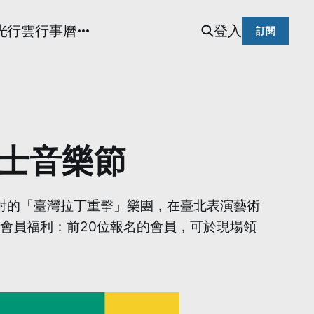
光
行雲行事曆
登入
訂閱
北爵士音樂節
 由熱力四射的「臺灣拉丁重擊」樂團，在臺北表演藝術
會員福利：前20位報名的會員，可於現場領