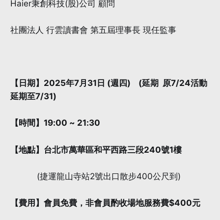
Haier秉創科技(股)公司 顧問
社團法人 行雲讀書會 第五屆理事長 現任監事
【日期】2025年7月31日 (週四) (延期 原7/24活動
延期至7/31)
【時間】19:00 ~ 21:30
【地點】台北市萬華區和平西路三段240號1樓
(捷運龍山寺站2號出口散步400公尺到)
【費用】會員免費，非會員酌收場地服務費$400元