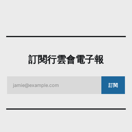
訂閱行雲會電子報
jamie@example.com
訂閱