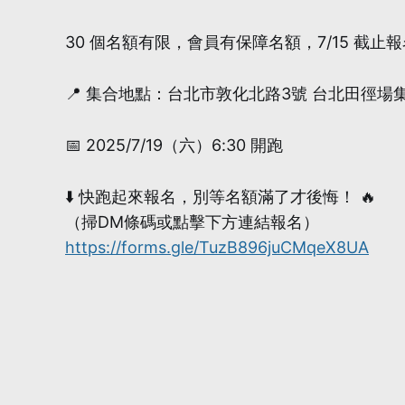
30 個名額有限，會員有保障名額，7/15 截止
📍 集合地點：台北市敦化北路3號 台北田徑場
📅 2025/7/19（六）6:30 開跑
⬇️ 快跑起來報名，別等名額滿了才後悔！ 🔥
（掃DM條碼或點擊下方連結報名）
https://forms.gle/TuzB896juCMqeX8UA