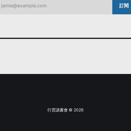
jamie@example.com
訂閱
行雲讀書會 © 2026