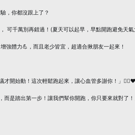
體驗，你都沒跟上了？
通便利， 可千萬別再錯過！(夏天可以起早，早點開跑避免天氣
、增強體力💪，而且老少皆宜，超適合揪朋友一起來！
議才開始動！這次輕鬆跑起來，讓心血管多謝你！」🏃‍♂️❤
步，而是踏出第一步！讓我們幫你開跑，你只要來就對了！」