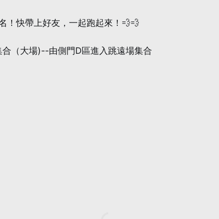
報名！快帶上好友，一起跑起來！💨💨
集合（大場)--由側門D區進入跳遠場集合