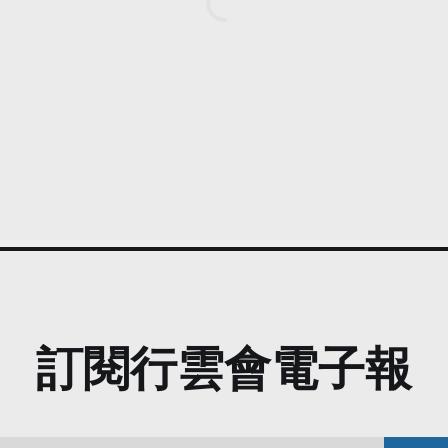
訂閱行雲會電子報