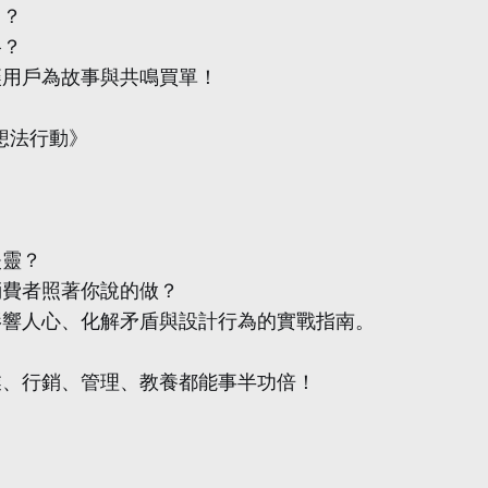
力？
格？
讓用戶為故事與共鳴買單！
想法行動》
失靈？
消費者照著你說的做？
影響人心、化解矛盾與設計行為的實戰指南。
業、行銷、管理、教養都能事半功倍！