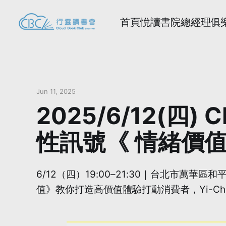
首頁
悅讀書院
總經理俱
Jun 11, 2025
2025/6/12(
性訊號《 情緒價
6/12（四）19:00–21:30｜台北市萬華
值》教你打造高價值體驗打動消費者，Yi-C