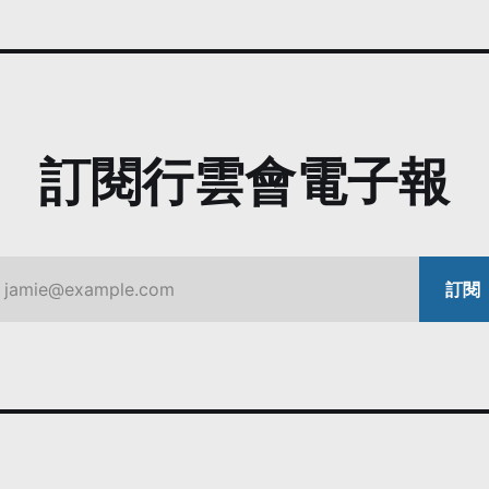
訂閱行雲會電子報
jamie@example.com
訂閱