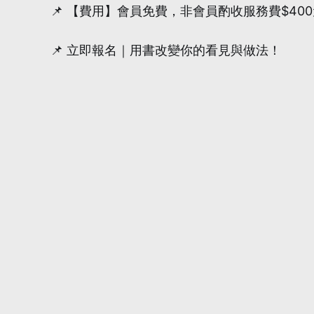
📌 【費用】會員免費，非會員酌收服務費$400元 (
📌 立即報名｜用書改變你的看見與做法！