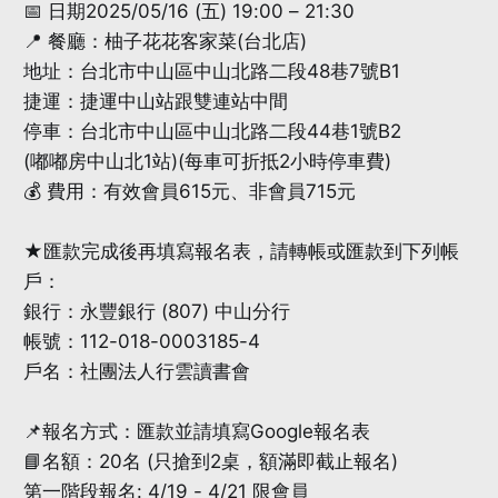
📅 日期2025/05/16 (五) 19:00 – 21:30
📍 餐廳：柚子花花客家菜(台北店)
地址：台北市中山區中山北路二段48巷7號B1
捷運：捷運中山站跟雙連站中間
停車：台北市中山區中山北路二段44巷1號B2
(嘟嘟房中山北1站)(每車可折抵2小時停車費)
💰 費用：有效會員615元、非會員715元
★匯款完成後再填寫報名表，請轉帳或匯款到下列帳
戶：
銀行：永豐銀行 (807) 中山分行
帳號：112-018-0003185-4
戶名：社團法人行雲讀書會
📌報名方式：匯款並請填寫Google報名表
📘名額：20名 (只搶到2桌，額滿即截止報名)
第一階段報名: 4/19 - 4/21 限會員