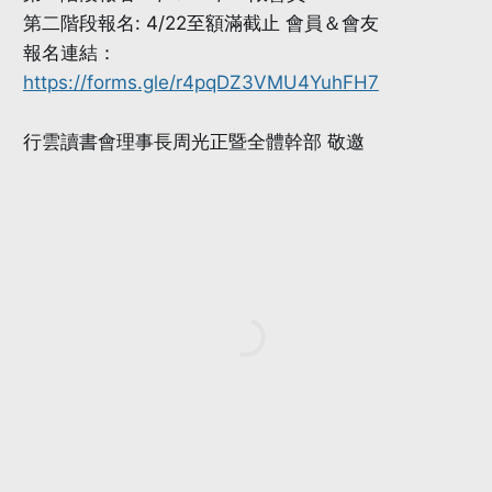
第二階段報名: 4/22至額滿截止 會員＆會友
報名連結：
https://forms.gle/r4pqDZ3VMU4YuhFH7
行雲讀書會理事長周光正暨全體幹部 敬邀