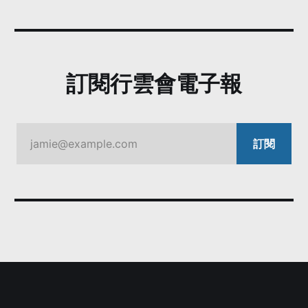
訂閱行雲會電子報
jamie@example.com
訂閱