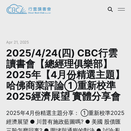
Apr 21, 2025
2025/4/24(四) CBC行雲
讀書會【總經理俱樂部】
2025年【4月份精選主題】
哈佛商業評論①重新校準
2025經濟展望 實體分享會
2025年4月份精選主題分享： ①重新校準2025
經濟展望 ● 川普有施政藍圖嗎? ● 美國 股債匯
三殺怎麼回事? ● 圍堵與通膨的對決 ● 討論:亂