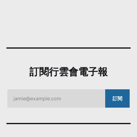
訂閱行雲會電子報
jamie@example.com
訂閱