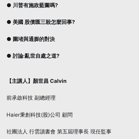
● 川普有施政藍圖嗎?
● 美國 股債匯三殺怎麼回事?
● 圍堵與通膨的對決
● 討論:亂世自處之道?
【主講人】顏世昌 Calvin
前承啟科技 副總經理
Haier秉創科技(股)公司 顧問
社團法人 行雲讀書會 第五屆理事長 現任監事