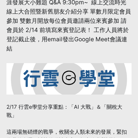
涯發展大小難題 Q&A 9:30pm~ 線上交流時光
線上大合照暨新舊朋友介紹分享 單數月限定會員
參加 雙數月開放每位會員邀請兩位來賓參加 請
會員於 2/14 前填寫來賓登記表！ 工作人員將於
登記截止後，用email發出Google Meet會議連
結
2/17 行雲e學堂分享重點：「AI 大戰」＆「關稅大
戰」
這兩場無硝煙的戰爭，攸關全人類未來的發展，緊扣