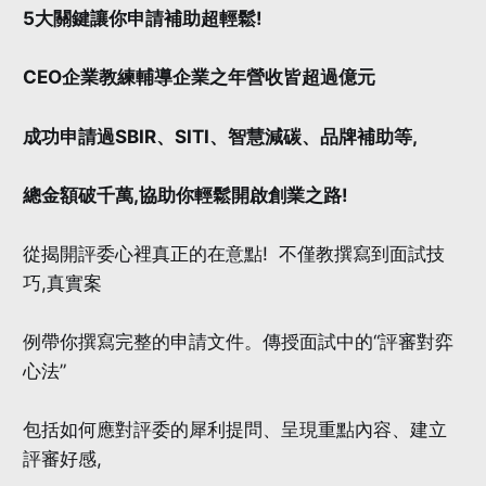
5大關鍵讓你申請補助超輕鬆!
CEO企業教練輔導企業之年營收皆超過億元
成功申請過SBIR、SITI、智慧減碳、品牌補助等,
總金額破千萬,協助你輕鬆開啟創業之路!
從揭開評委心裡真正的在意點! 不僅教撰寫到面試技
巧,真實案
例帶你撰寫完整的申請文件。傳授面試中的“評審對弈
心法”
包括如何應對評委的犀利提問、呈現重點內容、建立
評審好感,