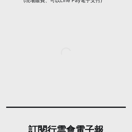
(現場繳費、可以Line Pay電子支付)
訂閱行雲會電子報