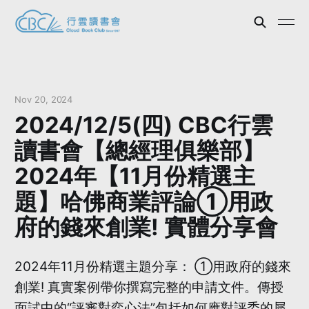
Nov 20, 2024
2024/12/5(四) CBC行雲
讀書會【總經理俱樂部】
2024年【11月份精選主
題】哈佛商業評論①用政
府的錢來創業! 實體分享會
2024年11月份精選主題分享： ①用政府的錢來
創業! 真實案例帶你撰寫完整的申請文件。傳授
面試中的“評審對弈心法”包括如何應對評委的犀