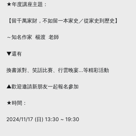
★年度講座主題：
【留千萬家財，不如留一本家史／從家史到歷史】
～知名作家 楊渡 老師
▼還有
換書派對、笑話比賽、行雲晚宴...等精彩活動
▲歡迎邀請新朋友一起報名參加
★時間：
2024/11/17 (日) 13:30 ~ 19:30