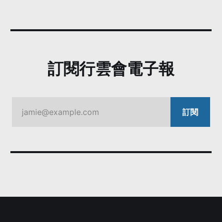
訂閱行雲會電子報
jamie@example.com
訂閱