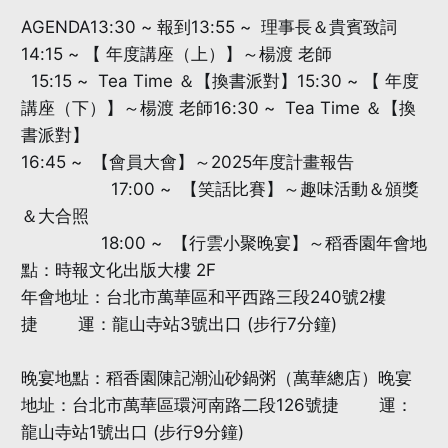
AGENDA13:30 ~ 報到13:55 ~ 理事長＆貴賓致詞
14:15 ~ 【 年度講座（上）】～楊渡 老師
15:15 ~ Tea Time ＆【換書派對】15:30 ~ 【 年度
講座（下）】～楊渡 老師16:30 ~ Tea Time ＆【換
書派對】
16:45 ~ 【會員大會】～2025年度計畫報告
17:00 ~ 【笑話比賽】～趣味活動＆頒獎
＆大合照
18:00 ~ 【行雲小聚晚宴】～稻香園年會地
點：時報文化出版大樓 2F
年會地址：台北市萬華區和平西路三段240號2樓
捷 運：龍山寺站3號出口 (步行7分鐘)
晚宴地點：稻香園陳記潮汕砂鍋粥（萬華總店）晚宴
地址：台北市萬華區環河南路二段126號捷 運：
龍山寺站1號出口 (步行9分鐘)