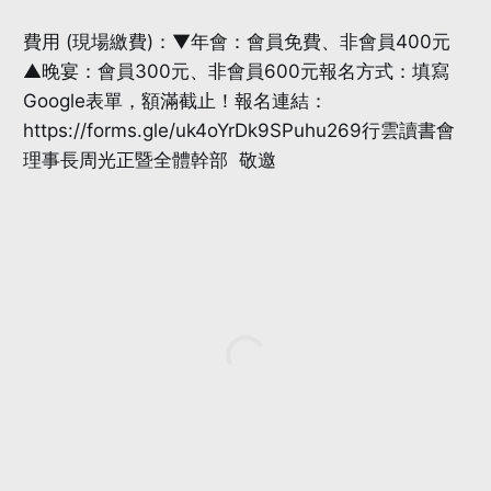
費用 (現場繳費)：▼年會：會員免費、非會員400元
▲晚宴：會員300元、非會員600元報名方式：填寫
Google表單，額滿截止！報名連結：
https://forms.gle/uk4oYrDk9SPuhu269行雲讀書會
理事長周光正暨全體幹部 敬邀