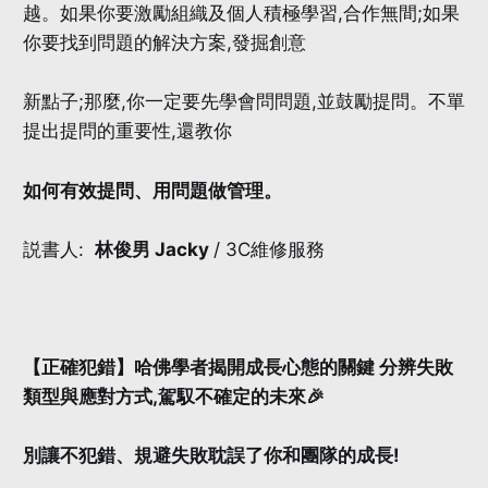
越。如果你要激勵組織及個人積極學習,合作無間;如果
你要找到問題的解決方案,發掘創意
新點子;那麼,你一定要先學會問問題,並鼓勵提問。不單
提出提問的重要性,還教你
如何有效提問、用問題做管理。
説書人:
林俊男 Jacky
/ 3C維修服務
【正確犯錯】哈佛學者揭開成長心態的關鍵 分辨失敗
類型與應對方式,駕馭不確定的未來🎉
別讓不犯錯、規避失敗耽誤了你和團隊的成長!