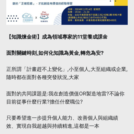
【知識煉金術】成為領域專家的11堂養成課🌼
面對關鍵時刻,如何化知識為黃金,轉危為安?
正所謂「計畫趕不上變化」,小至個人,大至組織或企業,
隨時都在面對各種突發狀況,大家
面對的共同課題是:我在創造價值OR製造地雷?不論你
目前從事什麼行業?擔任什麼職位?
只要希望進一步提升個人能力、改善個人與組織績
效、實現自我超越與持續精進,這都是一本