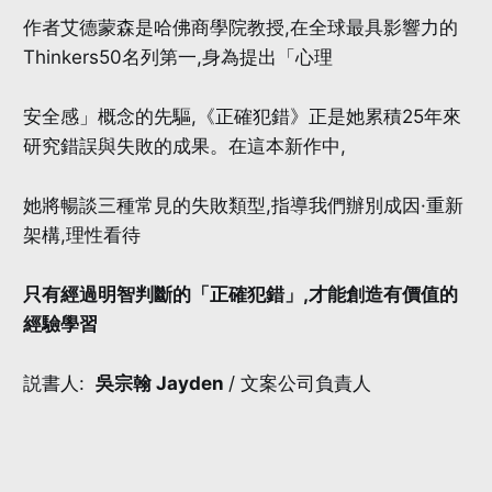
作者艾德蒙森是哈佛商學院教授,在全球最具影響力的
Thinkers50名列第一,身為提出「心理
安全感」概念的先驅,《正確犯錯》正是她累積25年來
研究錯誤與失敗的成果。在這本新作中,
她將暢談三種常見的失敗類型,指導我們辦別成因·重新
架構,理性看待
只有經過明智判斷的「正確犯錯」,才能創造有價值的
經驗學習
説書人:
吳宗翰 Jayden
/ 文案公司負責人