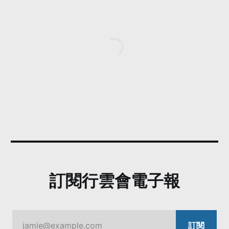
訂閱行雲會電子報
jamie@example.com
訂閱