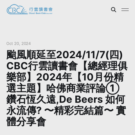
Oct 20, 2024
颱風順延至2024/11/7(四)
CBC行雲讀書會【總經理俱
樂部】2024年【10月份精
選主題】哈佛商業評論①
鑽石恆久遠,De Beers 如何
永流傳? 〜精彩完結篇〜 實
體分享會