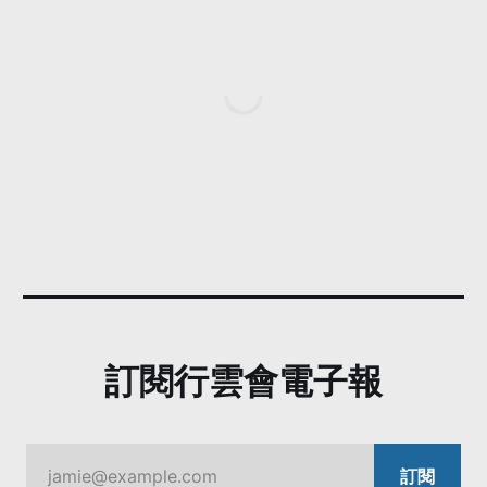
訂閱行雲會電子報
jamie@example.com
訂閱