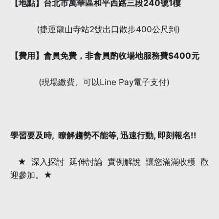
【地點】台北市萬華區和平西路三段240號1樓
(捷運龍山寺站2號出口散步400公尺到)
【費用】會員免費，非會員酌收場地服務費$400元
(現場繳費、可以Line Pay電子支付)
學習要及時, 瞭解趨勢不能等, 迅速行動, 即刻報名!!
★ 深入探討 延伸討論 實例解說 讓您滿滿收穫 歡
迎參加。★