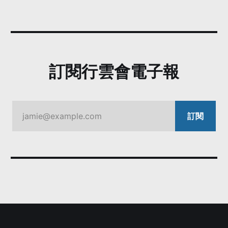
訂閱行雲會電子報
jamie@example.com
訂閱