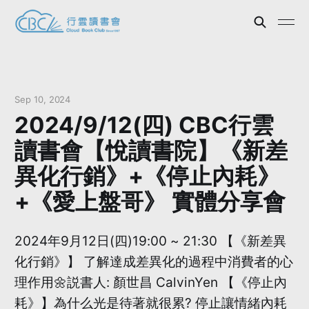
Sep 10, 2024
2024/9/12(四) CBC行雲
讀書會【悅讀書院】《新差
異化行銷》+《停止內耗》
+《愛上盤哥》 實體分享會
2024年9月12日(四)19:00 ~ 21:30 【《新差異
化行銷》】 了解達成差異化的過程中消費者的心
理作用🌼説書人: 顏世昌 CalvinYen 【《停止內
耗》】為什么光是待著就很累? 停止讓情緒內耗