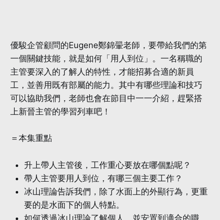
優駿企管顧問的Eugene鄭錦翬老師，要帶給我們的第
一個關鍵技能，就是如何「用人到位」。一名稱職的
主管要深入的了解人的特性，才能招募合適的新員
工，並善用既有部屬的能力。其中有哪些理論和技巧
可以協助我們，老師也會在節目中一一介紹，趕緊搭
上新晉主管的學習列車吧！
＝本集重點
升上帶人主管後，工作重心要放在哪個點呢？
帶人主管要用人到位，有哪三個主要工作？
冰山理論告訴我們，除了水面上的外顯行為，更重
要的是水面下的個人特點。
如何透過冰山理論了解個人，並安置到適合的職