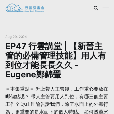
Aug 29, 2024
EP47 行雲講堂 | 【新晉主
管的必備管理技能】用人有
到位才能長長久久 -
Eugene鄭錦翬
＝本集重點＝ 升上帶人主管後，工作重心要放在
哪個點呢？ 帶人主管要用人到位，有哪三個主要
工作？ 冰山理論告訴我們，除了水面上的外顯行
為，更重要的是水面下的個人特點。 如何透過冰