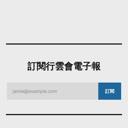
訂閱行雲會電子報
jamie@example.com
訂閱