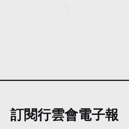
訂閱行雲會電子報