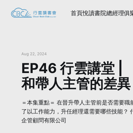
首頁
悅讀書院
總經理俱
Aug 22, 2024
EP46 行雲講堂
和帶人主管的差異 -
＝本集重點＝ 在晉升帶人主管前是否需要職
了以工作能力，升任經理還需要哪些技能？ 什
企管顧問有限公司