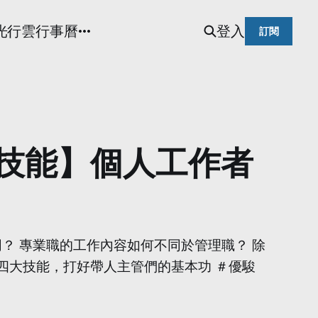
光
行雲行事曆
登入
訂閱
管理技能】個人工作者
？ 專業職的工作內容如何不同於管理職？ 除
授四大技能，打好帶人主管們的基本功 ＃優駿