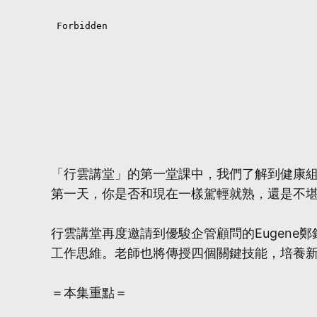
「行雲講堂」的第一堂課中，我們了解到健康
第一天，你是否和現在一樣駕輕就熟，還是不
行雲講堂再度邀請到優駿企管顧問的Eugen
工作思維。老師也將傳授四個關鍵技能，培養
＝本集重點＝