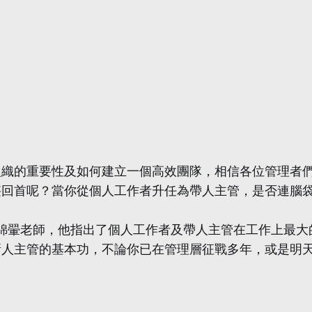
組織的重要性及如何建立一個高效團隊，相信各位管理者
堪回首呢？當你從個人工作者升任為帶人主管，是否連腦
e鄭錦翬老師，他指出了個人工作者及帶人主管在工作上最
新人主管的基本功，不論你已在管理層征戰多年，或是明