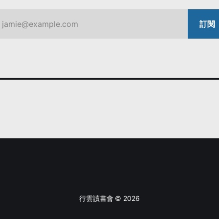
jamie@example.com
訂閱
行雲讀書會 © 2026