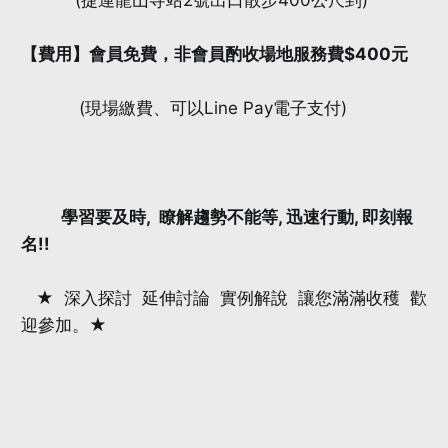
【費用】會員免費，非會員酌收場地服務費$400元
(現場繳費、可以Line Pay電子支付)
學習要及時, 瞭解趨勢不能等, 迅速行動, 即刻報
名!!
★ 深入探討 延伸討論 實例解說 讓您滿滿收穫 歡
迎參加。★