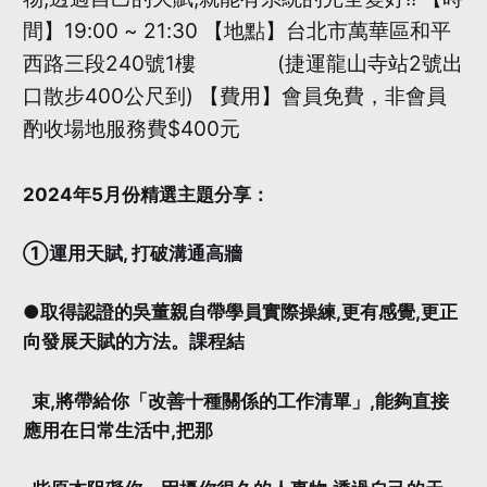
間】19:00 ~ 21:30 【地點】台北市萬華區和平
西路三段240號1樓 (捷運龍山寺站2號出
口散步400公尺到) 【費用】會員免費，非會員
酌收場地服務費$400元
2024年5月份精選主題分享：
①運用天賦, 打破溝通高牆
●取得認證的吳董親自帶學員實際操練,更有感覺,更正
向發展天賦的方法。課程結
束,將帶給你「改善十種關係的工作清單」,能夠直接
應用在日常生活中,把那