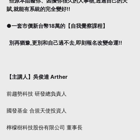
些原本阻礙你、困擾你很久的人事物,透過自己的天
賦,就能有系統的完全變好!!
●一套市價新台幣18萬的【自我覺察課程】
別再猶豫,更別和自己過不去,即刻報名改變命運!!
【主講人】吳俊達 Arther
前趨勢科技 研發總負責人
國發基金 合規天使投資人
檸檬樹科技股份有限公司 董事長