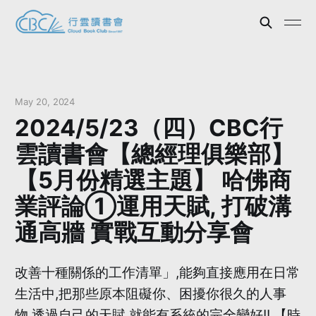
May 20, 2024
2024/5/23（四）CBC行
雲讀書會【總經理俱樂部】
【5月份精選主題】 哈佛商
業評論①運用天賦, 打破溝
通高牆 實戰互動分享會
改善十種關係的工作清單」,能夠直接應用在日常
生活中,把那些原本阻礙你、困擾你很久的人事
物,透過自己的天賦,就能有系統的完全變好!! 【時