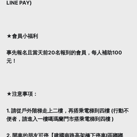
LINE PAY)
★會員小福利
事先報名且當天前20名報到的會員，每人補助100
元！
★注意事項：
1. 請從戶外階梯走上二樓，再搭乘電梯到四樓 (行動不
便者，請進入一樓噶瑪蘭門市搭乘電梯到四樓 )
2. 開車的朋友可停【建國南路高架橋下停車I區嘟嘟