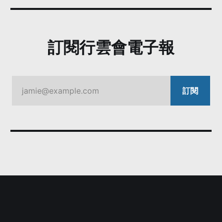
訂閱行雲會電子報
jamie@example.com
訂閱