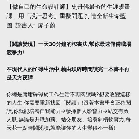
【做自己的生命設計師】史丹佛最夯的生涯規畫
課、用「設計思考」重擬問題,打造全新生命藍
圖 説書人: 廖子蔚
【閱讀變現】一天30分鐘的榨書法,幫你最速儲備職場
競爭力!
在現代人的忙碌生活中,藉由瑣碎時間讀完一本書不再
是天方夜譚
你總是庸庸碌碌於工作生活不再閱讀嗎?想要改變這樣
的人生,你需要重新找回「閱讀」!跟著本書學會正確閱
讀,你就能培養自我能力→發揮個人影響力→結交有效
人脈,無論是升職加薪、結交朋友、培養斜槓軟實力,每
天花一點時間閱讀,就能讓你的人生變得不一樣!