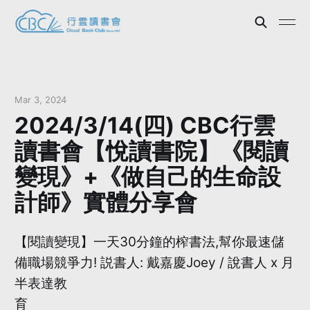
Mar 3, 2024
2024/3/14(四) CBC行雲
讀書會【悅讀書院】《閱讀
變現》+《做自己的生命設
計師》實體分享會
【閱讀變現】一天30分鐘的榨書法,幫你最速儲
備職場競爭力! 説書人: 戴嘉慶Joey / 說書人 x 月
半表達教
育