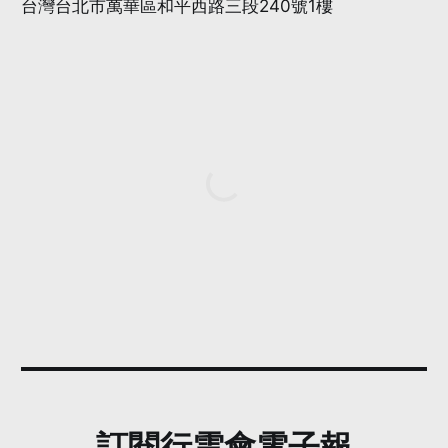
台灣台北市萬華區和平西路三段240號1樓
訂閱行雲會電子報