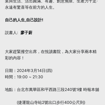
業與生活、活出圓滿、有趣、創意無限、生產力十足·
永遠有驚喜等在前方的人生。
自己的人生,自己設計!
説書人:
廖子蔚
大家趕緊撥空出席，在悅讀書院，為大家分享兩本精
彩的內容！
日期：2024年3月14日(四)
時間：19:00 ~ 21:30
地點：台北市萬華區和平西路三段240號1樓 時報本舖
(捷運龍山寺站2號出口步行400公尺到)