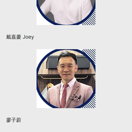
戴嘉慶 Joey
廖子蔚