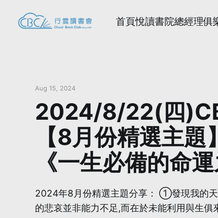
首頁
悅讀書院
總經理俱
Aug 15, 2024
2024/8/22(
【8月份精選主題
《一生必備的命運
2024年8月份精選主題分享： ①發現我的天
的悲哀並非能力不足,而在於未能利用與生俱來