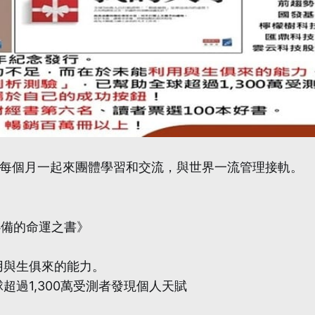
俱樂部】每個月一起來團體學習和交流，與世界一流管理接軌。
必備的命運之書》
用與生俱來的能力。
超過1,300萬受測者發現個人天賦