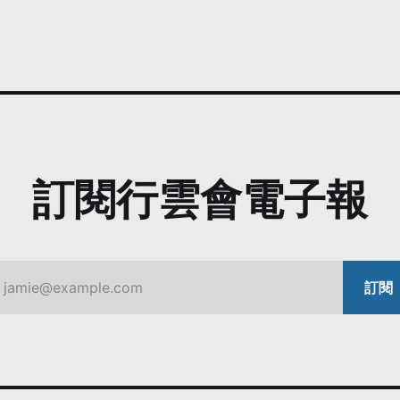
訂閱行雲會電子報
jamie@example.com
訂閱