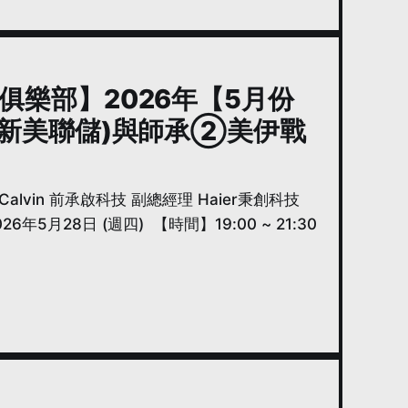
經理俱樂部】2026年【5月份
新美聯儲)與師承②美伊戰
vin 前承啟科技 副總經理 Haier秉創科技
5月28日 (週四) 【時間】19:00 ~ 21:30