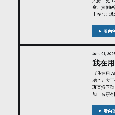
人數，更在
察、實例解
上在台北萬
June 01, 202
我在用 
《我在用 A
結合五大工
班直播互動
加，名額有