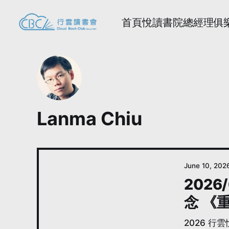
首頁
悅讀書院
總經理俱
Lanma Chiu
June 10, 202
202
念 《
2026 