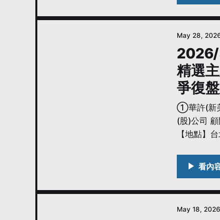
May 28, 202
202
精選主
爭復盤
①華許(新美
(股)公司 
【地點】台
May 18, 202