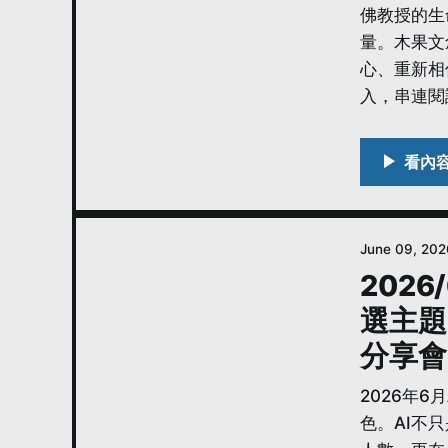
佛教授的生
量。木果文
心、重新相
入，串連閱
June 09, 202
202
選主題
分享會
2026年
色。AI不