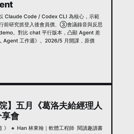
nt
laude Code / Codex CLI 為核心，示範
定、②行前研究抓登入後會員價、③會議錄音與反思
。對比 chat 平行版本，凸顯 Agent 差
ent 工作週》。2026/5 月開課，原價
悅讀書院】五月《葛洛夫給經理人
分享會
 🔸 Han 林東翰｜軟體工程師 閱讀趣讀書