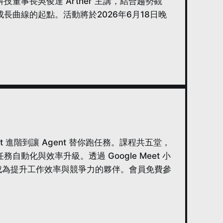
董事長吳俊達 Arther 主講，結合趨勢觀
長曲線的起點。活動將於2026年6月18日晚
at 進階到讓 Agent 替你跑任務。課程共五堂，
化與效率升級。透過 Google Meet 小
AI 成為提升工作效率與競爭力的夥伴。會員免費參