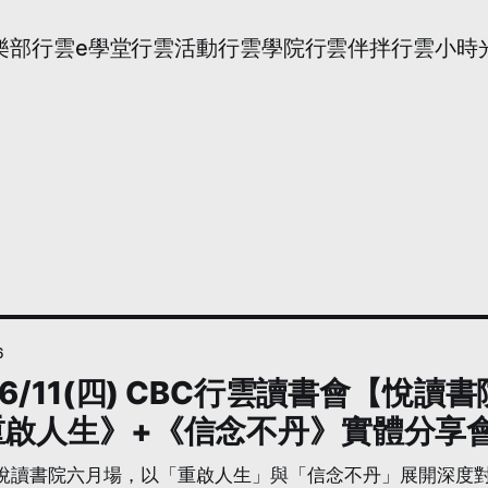
樂部
行雲e學堂
行雲活動
行雲學院
行雲伴拌
行雲小時
6
6/6/11(四) CBC行雲讀書會【
重啟人生》+《信念不丹》實體分享
行雲悅讀書院六月場，以「重啟人生」與「信念不丹」展開深度對