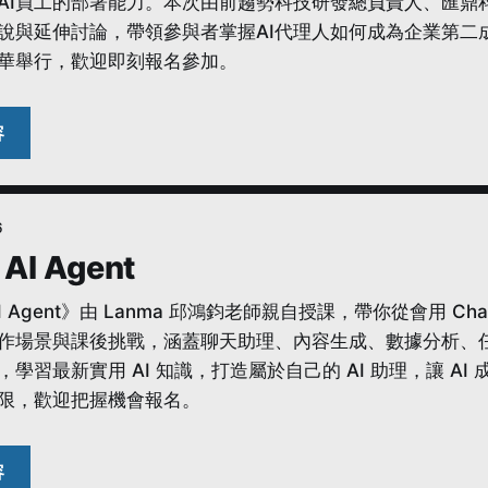
AI員工的部署能力。本次由前趨勢科技研發總負責人、匯鼎科技
說與延伸討論，帶領參與者掌握AI代理人如何成為企業第二成
華舉行，歡迎即刻報名參加。
6
AI Agent
I Agent》由 Lanma 邱鴻鈞老師親自授課，帶你從會用 Ch
作場景與課後挑戰，涵蓋聊天助理、內容生成、數據分析、任務自動
，學習最新實用 AI 知識，打造屬於自己的 AI 助理，讓 
限，歡迎把握機會報名。